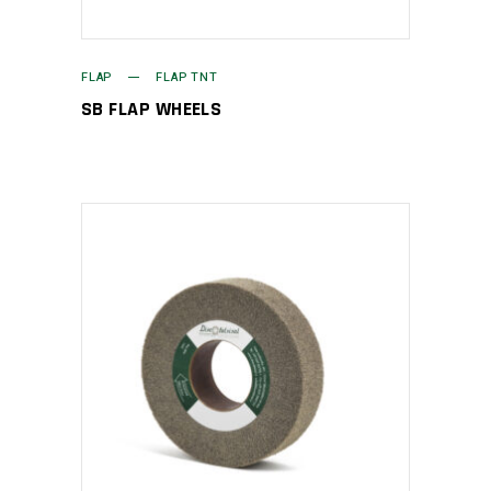
FLAP
FLAP TNT
SB FLAP WHEELS