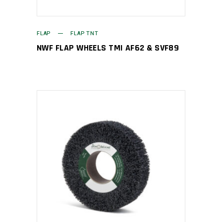
FLAP
FLAP TNT
NWF FLAP WHEELS TMI AF62 & SVF89