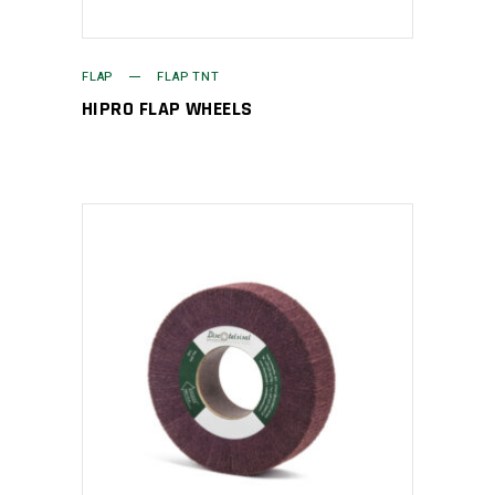
FLAP
FLAP TNT
HIPRO FLAP WHEELS