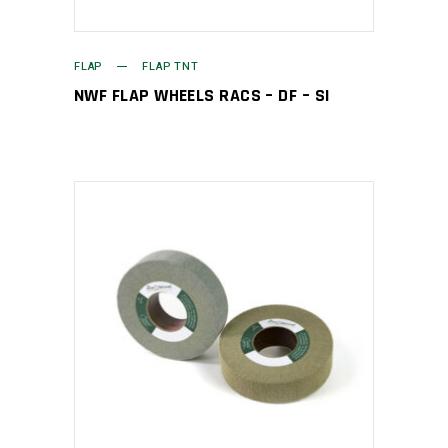
FLAP
FLAP TNT
NWF FLAP WHEELS RACS – DF – SI