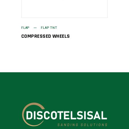
FLAP
FLAP TNT
COMPRESSED WHEELS