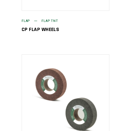
FLAP
FLAP TNT
CP FLAP WHEELS