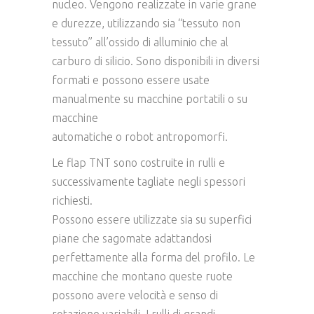
nucleo. Vengono realizzate in varie grane
e durezze, utilizzando sia “tessuto non
tessuto” all’ossido di alluminio che al
carburo di silicio. Sono disponibili in diversi
formati e possono essere usate
manualmente su macchine portatili o su
macchine
automatiche o robot antropomorfi.
Le flap TNT sono costruite in rulli e
successivamente tagliate negli spessori
richiesti.
Possono essere utilizzate sia su superfici
piane che sagomate adattandosi
perfettamente alla forma del profilo. Le
macchine che montano queste ruote
possono avere velocità e senso di