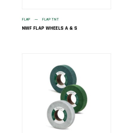
FLAP
FLAP TNT
NWF FLAP WHEELS A & S