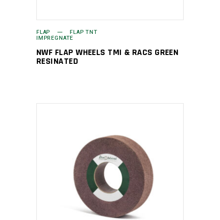
FLAP
FLAP TNT
IMPREGNATE
NWF FLAP WHEELS TMI & RACS GREEN
RESINATED