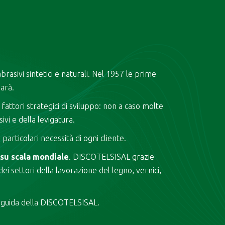
brasivi sintetici e naturali. Nel 1957 le prime
arà.
fattori strategici di sviluppo: non a caso molte
vi e della levigatura.
 particolari necessità di ogni cliente.
 su scala mondiale
. DISCOTELSISAL grazie
ei settori della lavorazione del legno, vernici,
e guida della DISCOTELSISAL.