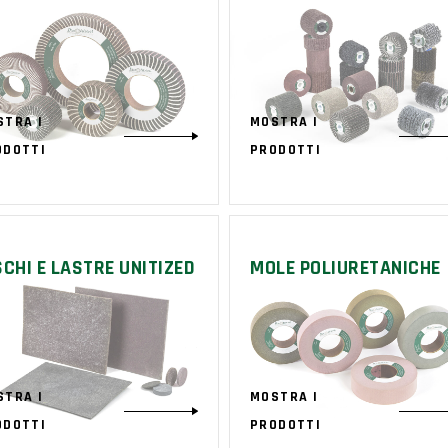
STRA I
MOSTRA I
ODOTTI
PRODOTTI
SCHI E LASTRE UNITIZED
MOLE POLIURETANICHE
STRA I
MOSTRA I
ODOTTI
PRODOTTI