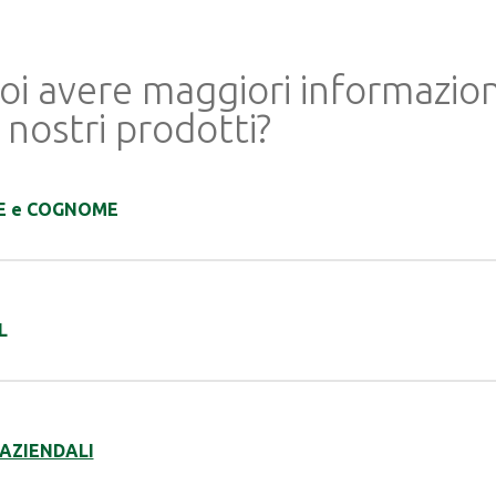
oi avere maggiori informazion
 nostri prodotti?
 e COGNOME
L
 AZIENDALI