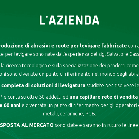
L'AZIENDA
roduzione di abrasivi e ruote per levigare fabbricate
con a
te per levigare sono nate dall’esperienza del sig. Salvatore Cass
a ricerca tecnologica e sulla specializzazione dei prodotti come 
oni sono divenute un punto di riferimento nel mondo degli abrasi
completa di soluzioni di levigatura
studiate per risolvere le
 e conta su oltre 30 addetti ed
una capillare rete di vendita
e 60 anni
è diventata un punto di riferimento per gli operatori d
metalli, ceramiche, PCB.
RISPOSTA AL MERCATO
sono state e saranno in futuro le line