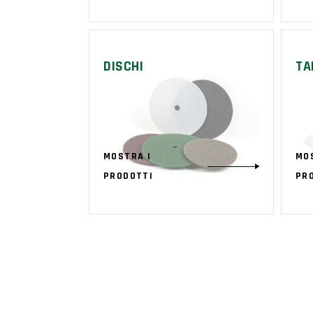
DISCHI
TA
MOSTRA I
MO
PRODOTTI
PR