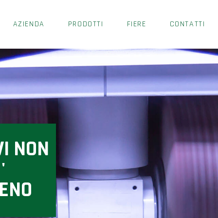
AZIENDA
PRODOTTI
FIERE
CONTATTI
VI NON
'
MENO