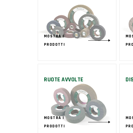
MOSTRA I
MO
PRODOTTI
PR
RUOTE AVVOLTE
DI
MOSTRA I
MO
PRODOTTI
PR