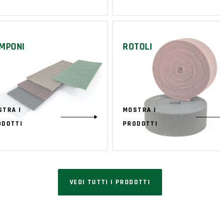
MPONI
ROTOLI
STRA I
MOSTRA I
ODOTTI
PRODOTTI
VEDI TUTTI I PRODOTTI