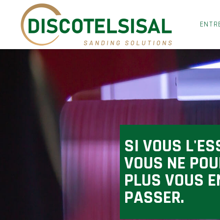
ENTR
SI VOUS L'ES
VOUS NE PO
PLUS VOUS E
PASSER.