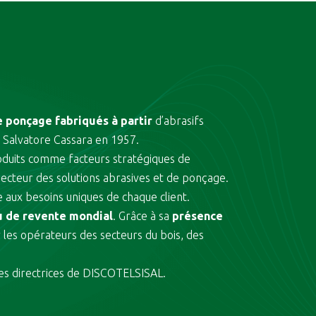
e ponçage fabriqués à partir
d’abrasifs
 Salvatore Cassara en 1957.
roduits comme facteurs stratégiques de
ecteur des solutions abrasives et de ponçage.
aux besoins uniques de chaque client.
u de revente mondial
. Grâce à sa
présence
les opérateurs des secteurs du bois, des
gnes directrices de DISCOTELSISAL.