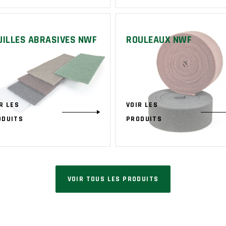
UILLES ABRASIVES NWF
ROULEAUX NWF
R LES
VOIR LES
ODUITS
PRODUITS
VOIR TOUS LES PRODUITS