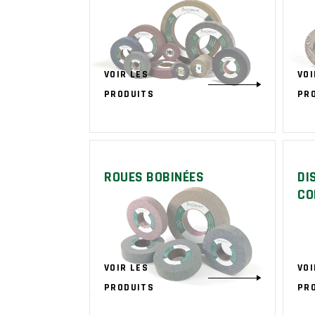
VOIR LES
VOI
PRODUITS
PR
ROUES BOBINÉES
DI
CO
VOIR LES
VOI
PRODUITS
PR