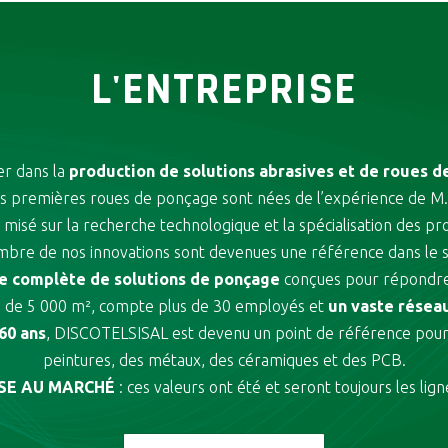
L'ENTREPRISE
er dans la
production de solutions abrasives et de roues d
Les premières roues de ponçage sont nées de l’expérience de M.
misé sur la recherche technologique et la spécialisation des p
mbre de nos innovations sont devenues une référence dans le s
 complète de solutions de ponçage
conçues pour répondre 
ale de 5 000 m², compte plus de 30 employés et
un vaste résea
60 ans
, DISCOTELSISAL est devenu un point de référence pour 
peintures, des métaux, des céramiques et des PCB.
NSE AU MARCHÉ
: ces valeurs ont été et seront toujours les li