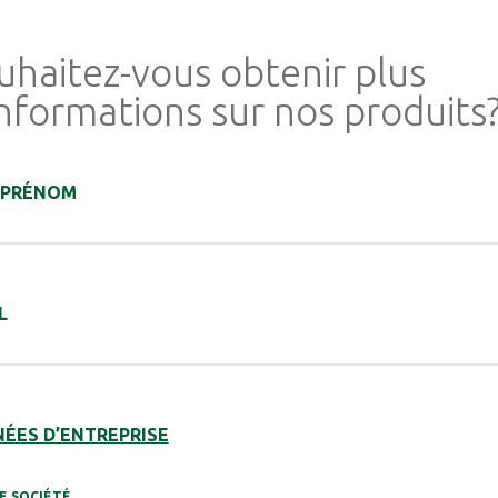
uhaitez-vous obtenir plus
informations sur nos produits
 PRÉNOM
L
ÉES D’ENTREPRISE
E SOCIÉTÉ