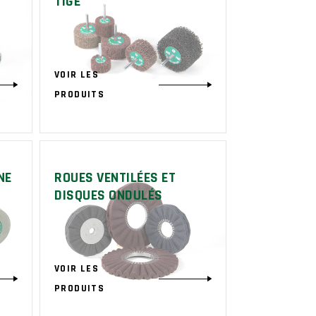
TIGE
VOIR LES
PRODUITS
NE
ROUES VENTILÉES ET
DISQUES ONDULÉS
VOIR LES
PRODUITS