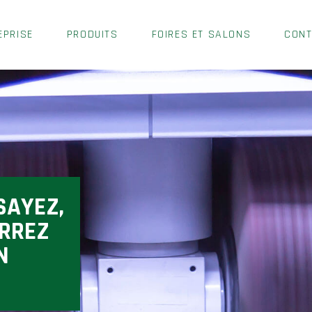
EPRISE
PRODUITS
FOIRES ET SALONS
CON
SAYEZ,
URREZ
N