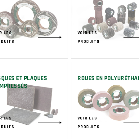
R LES
VOIR LES
ODUITS
PRODUITS
SQUES ET PLAQUES
ROUES EN POLYURÉTHA
MPRESSÉS
R LES
VOIR LES
ODUITS
PRODUITS