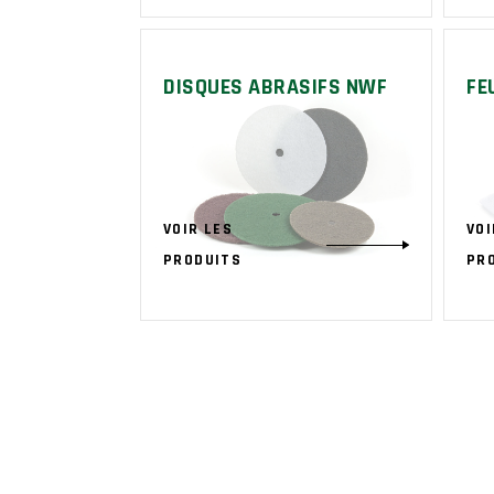
DISQUES ABRASIFS NWF
FE
VOIR LES
VOI
PRODUITS
PR