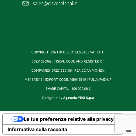
sales@discotelsisal.it
COPYRIGHT 2021 © DISCOTELSISAL | VAT ID: IT
00851630962 | FISCAL CODE AND REGISTER OF
COMPANIES: 07221750156 | REA CCIAA MONZA:
MB1148312 | EXPORT CODE: MB019219 | FULLY PAID-UP
SHARE CAPITAL: 100.000,00 €
Designed by
Agenzia YES! S.p.a
Le tue preferenze relative alla privacy
Informativa sulla raccolta