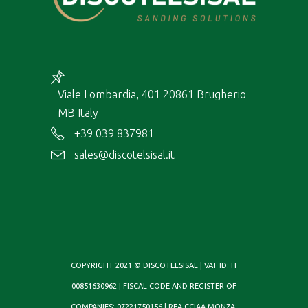
Viale Lombardia, 401 20861 Brugherio
MB Italy
+39 039 837981
sales@discotelsisal.it
COPYRIGHT 2021 © DISCOTELSISAL | VAT ID: IT
00851630962 | FISCAL CODE AND REGISTER OF
COMPANIES: 07221750156 | REA CCIAA MONZA: