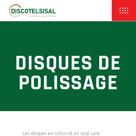
DISQUES DE
POLISSAGE
Les disques en coton et en sisal sont