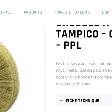
EPRISE
PRODUITS
FOIRES ET SALONS
CON
BROSSES À
TAMPICO – 
– PPL
Les brosses à anneaux sont mon
noyau métallique qui peut être 
obtenir une brosse très compac
épaisseurs et trous.
FICHE TECHNIQUE