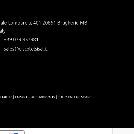
iale Lombardia, 401 20861 Brugherio MB
taly
+39 039 837981
sales@discotelsisal.it
1148312 | EXPORT CODE: MB019219 | FULLY PAID-UP SHARE