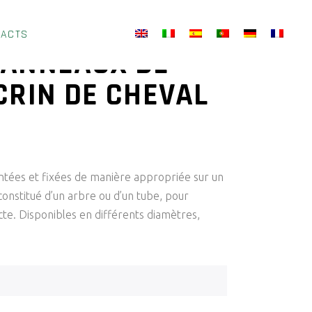
TACTS
 ANNEAUX DE
CRIN DE CHEVAL
tées et fixées de manière appropriée sur un
constitué d’un arbre ou d’un tube, pour
te. Disponibles en différents diamètres,