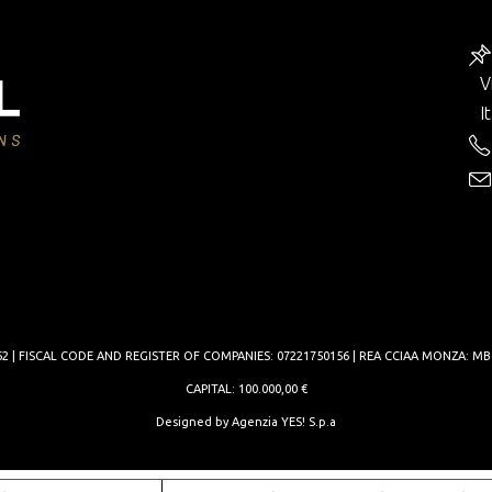
V
I
962 | FISCAL CODE AND REGISTER OF COMPANIES: 07221750156 | REA CCIAA MONZA: MB
CAPITAL: 100.000,00 €
Designed by
Agenzia YES! S.p.a