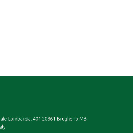
iale Lombardia, 401 20861 Brugherio MB
taly