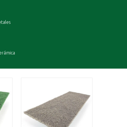
tales
cerámica