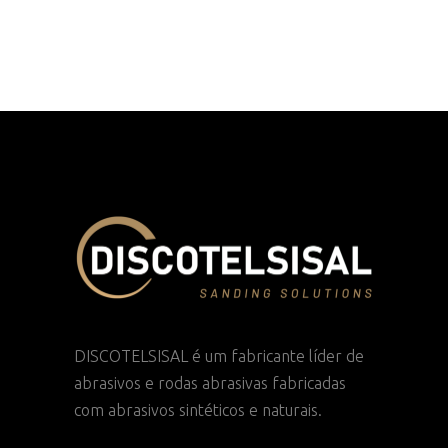
DISCOTELSISAL é um fabricante líder de
abrasivos e rodas abrasivas fabricadas
com abrasivos sintéticos e naturais.