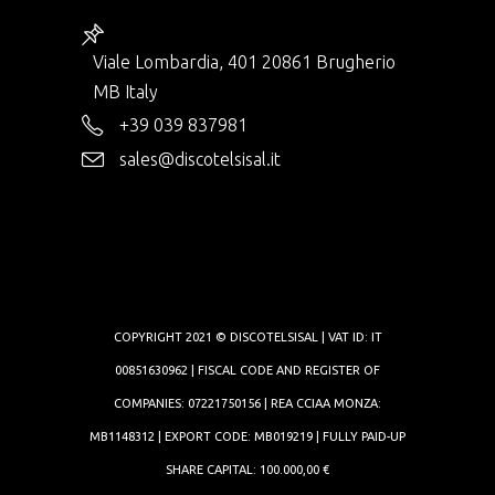
Viale Lombardia, 401 20861 Brugherio
MB Italy
+39 039 837981
sales@discotelsisal.it
COPYRIGHT 2021 © DISCOTELSISAL | VAT ID: IT
00851630962 | FISCAL CODE AND REGISTER OF
COMPANIES: 07221750156 | REA CCIAA MONZA:
MB1148312 | EXPORT CODE: MB019219 | FULLY PAID-UP
SHARE CAPITAL: 100.000,00 €