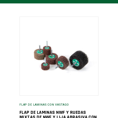
FLAP DE LAMINAS CON VASTAGO
FLAP DE LAMINAS NWF Y RUEDAS
MIXTAS DE NWF Y LIJA ABRASIVA CON