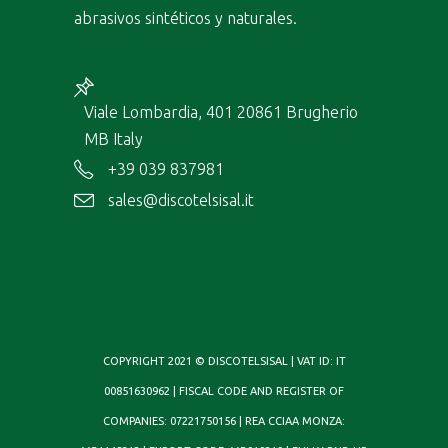
abrasivos sintéticos y naturales.
Viale Lombardia, 401 20861 Brugherio
MB Italy
+39 039 837981
sales@discotelsisal.it
COPYRIGHT 2021 © DISCOTELSISAL | VAT ID: IT
00851630962 | FISCAL CODE AND REGISTER OF
COMPANIES: 07221750156 | REA CCIAA MONZA: