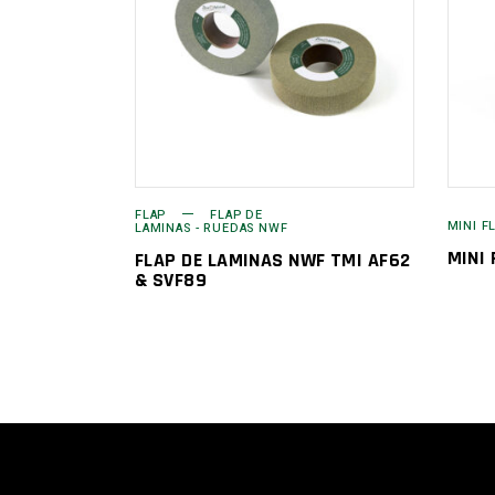
FLAP
FLAP DE
MINI F
LAMINAS - RUEDAS NWF
MINI 
FLAP DE LAMINAS NWF TMI AF62
& SVF89