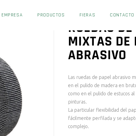
EMPRESA
PRODUCTOS
FIERAS
CONTACTO
RUEDAS DE
MIXTAS DE
ABRASIVO
Las ruedas de papel abrasivo m
en el pulido de madera en bruto
como en el pulido de estucos al 
pinturas.
La particular flexibilidad del p
fácilmente perfilada y se adapte
complejo.