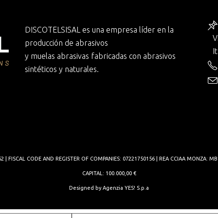
DISCOTELSISAL es una empresa líder en la
V
producción de abrasivos
I
y muelas abrasivas fabricadas con abrasivos
sintéticos y naturales.
962 | FISCAL CODE AND REGISTER OF COMPANIES: 07221750156 | REA CCIAA MONZA: MB
CAPITAL: 100.000,00 €
Designed by
Agenzia YES! S.p.a