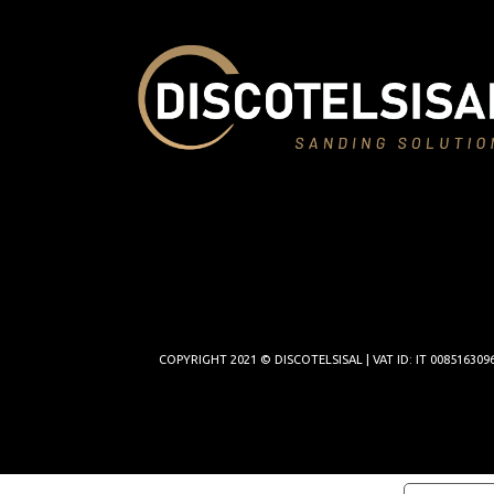
COPYRIGHT 2021 © DISCOTELSISAL | VAT ID: IT 00851630