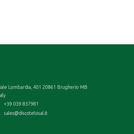
iale Lombardia, 401 20861 Brugherio MB
taly
+39 039 837981
sales@discotelsisal.it