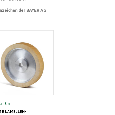
nzeichen der BAYER AG
KTRÄDER
TE LAMELLEN-