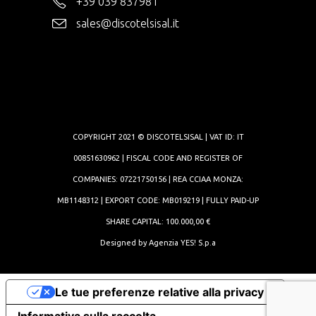
+39 039 837981
sales@discotelsisal.it
COPYRIGHT 2021 © DISCOTELSISAL | VAT ID: IT
00851630962 | FISCAL CODE AND REGISTER OF
COMPANIES: 07221750156 | REA CCIAA MONZA:
MB1148312 | EXPORT CODE: MB019219 | FULLY PAID-UP
SHARE CAPITAL: 100.000,00 €
Designed by
Agenzia YES! S.p.a
Le tue preferenze relative alla privacy
Informativa sulla raccolta